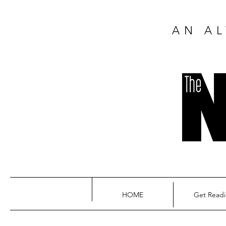
AN AL
HOME
Get Read