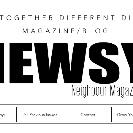
TOGETHER DIFFERENT DI
MAGAZINE/BLOG
ing
All Previous Issues
Contact
Grow Yo