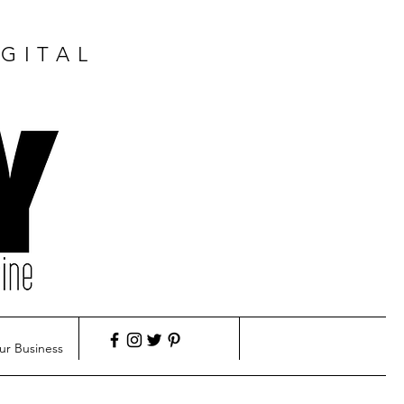
GITAL
ur Business