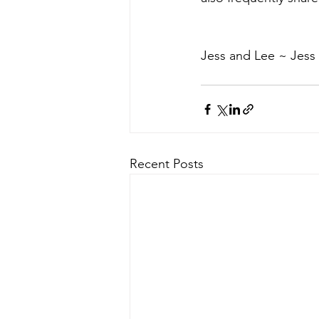
Jess and Lee ~ Jess 
Recent Posts